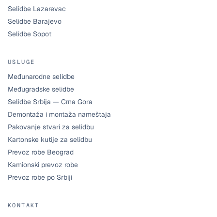
Selidbe Lazarevac
Selidbe Barajevo
Selidbe Sopot
USLUGE
Međunarodne selidbe
Međugradske selidbe
Selidbe Srbija — Crna Gora
Demontaža i montaža nameštaja
Pakovanje stvari za selidbu
Kartonske kutije za selidbu
Prevoz robe Beograd
Kamionski prevoz robe
Prevoz robe po Srbiji
KONTAKT