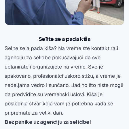
Selite se a pada kiša
Selite se a pada kiša? Na vreme ste kontaktirali
agenciju za selidbe pokušavajući da sve
uplanirate i organizujete na vreme. Sve je
spakovano, profesionalci uskoro stižu, a vreme je
nedeljama vedro i sunčano. Jadino što niste mogli
da predvidite su vremenski uslovi. Kiša je
poslednja stvar koja vam je potrebna kada se
pripremate za veliki dan.
Bez panike uz agenciju za selidbe!