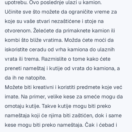
upotrebu. Ovo poslednje ulazi u kamion.
Učinite sve što možete da ograničite vreme za
koje su vaše stvari nezaštićene i stoje na
otvorenom. Želećete da primaknete kamion ili
kombi što bliže vratima. Možda ćete moći da
iskoristite ceradu od vrha kamiona do ulaznih
vrata ili trema. Razmislite o tome kako ćete
preneti nameštaj i kutije od vrata do kamiona, a
da ih ne natopite.
Možete biti kreativni i koristiti predmete koje već
imate. Na primer, velike kese za smeće mogu da
omotaju kutije. Takve kutije mogu biti preko
nameštaja koji će njima biti zaštićen, dok i same
kese mogu biti preko nameštaja. Čak i ćebad i