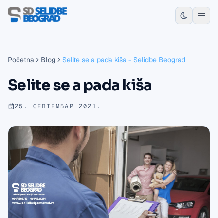
Početna
Blog
Selite se a pada kiša - Selidbe Beograd
Selite se a pada kiša
25. СЕПТЕМБАР 2021.