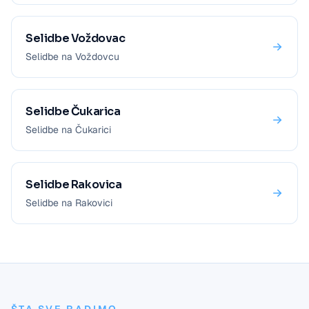
Selidbe Voždovac
Selidbe na Voždovcu
Selidbe Čukarica
Selidbe na Čukarici
Selidbe Rakovica
Selidbe na Rakovici