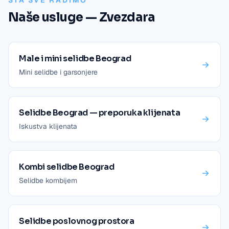
ŠTA SVE RADIMO
Naše usluge — Zvezdara
Male i mini selidbe Beograd
Mini selidbe i garsonjere
Selidbe Beograd — preporuka klijenata
Iskustva klijenata
Kombi selidbe Beograd
Selidbe kombijem
Selidbe poslovnog prostora