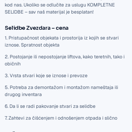
kod nas. Ukoliko se odlučite za uslugu KOMPLETNE
SELIDBE – sav naš materijal je besplatan!
Selidbe Zvezdara – cena
1. Pristupačnost objekata i prostorija iz kojih se stvari
iznose. Spratnost objekta
2. Postojanje ili nepostojanje liftova, kako teretnih, tako i
običnih
3. Vrsta stvari koje se iznose i prevoze
5. Potreba za demontažom i montažom nameštaja ili
drugog inventara
6. Da li se radi pakovanje stvari za selidbe
7. Zahtevi za čišćenjem i odnošenjem otpada i slično