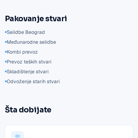
Pakovanje stvari
Selidbe Beograd
Međunarodne selidbe
Kombi prevoz
Prevoz teških stvari
Skladištenje stvari
Odvoženje starih stvari
Šta dobijate