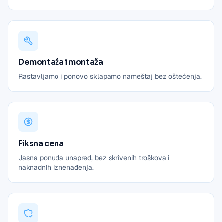
Demontaža i montaža
Rastavljamo i ponovo sklapamo nameštaj bez oštećenja.
Fiksna cena
Jasna ponuda unapred, bez skrivenih troškova i
naknadnih iznenađenja.