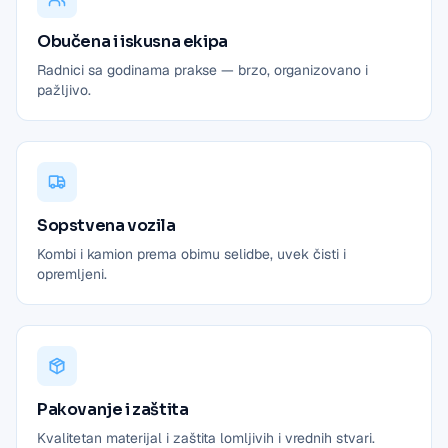
Obučena i iskusna ekipa
Radnici sa godinama prakse — brzo, organizovano i
pažljivo.
Sopstvena vozila
Kombi i kamion prema obimu selidbe, uvek čisti i
opremljeni.
Pakovanje i zaštita
Kvalitetan materijal i zaštita lomljivih i vrednih stvari.