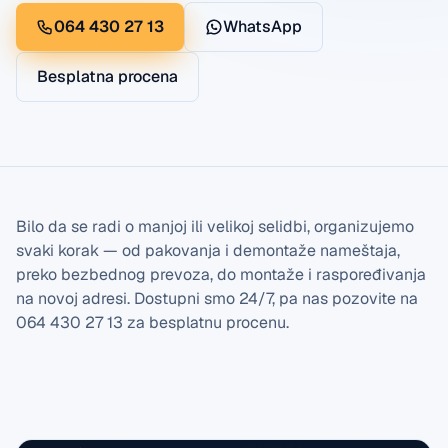
064 430 27 13
WhatsApp
Besplatna procena
Bilo da se radi o manjoj ili velikoj selidbi, organizujemo
svaki korak — od pakovanja i demontaže nameštaja,
preko bezbednog prevoza, do montaže i raspoređivanja
na novoj adresi. Dostupni smo 24/7, pa nas pozovite na
064 430 27 13 za besplatnu procenu.