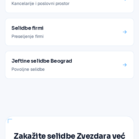
Kancelarije i poslovni prostor
Selidbe firmi
Preseljenje firmi
Jeftine selidbe Beograd
Povoljne selidbe
Zakažite
selidbe Zvezdara
već