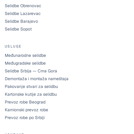
Selidbe Obrenovac
Selidbe Lazarevac
Selidbe Barajevo
Selidbe Sopot
USLUGE
Međunarodne selidbe
Međugradske selidbe
Selidbe Srbija — Crna Gora
Demontaža i montaža nameštaja
Pakovanje stvari za selidbu
Kartonske kutije za selidbu
Prevoz robe Beograd
Kamionski prevoz robe
Prevoz robe po Srbiji