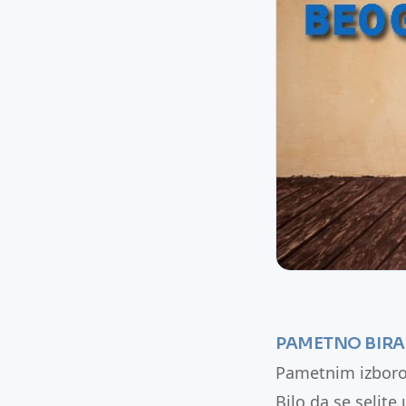
PAMETNO BIRA
Pametnim izborom
Bilo da se selite 