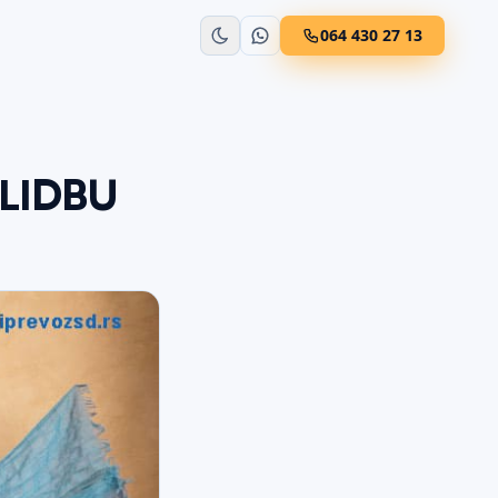
064 430 27 13
LIDBU