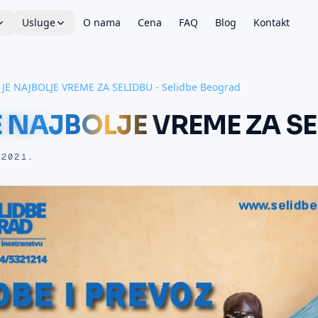
Usluge
O nama
Cena
FAQ
Blog
Kontakt
 JE NAJBOLJE VREME ZA SELIDBU - Selidbe Beograd
E NAJBOLJE VREME ZA SE
 2021.