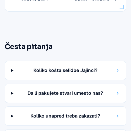
Česta pitanja
Koliko košta selidbe Jajinci?
Da li pakujete stvari umesto nas?
Koliko unapred treba zakazati?