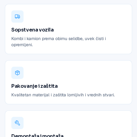
Sopstvena vozila
Kombi i kamion prema obimu selidbe, uvek čisti i
opremljeni.
Pakovanje i zaštita
Kvalitetan materijal i zaštita lomljivih i vrednih stvari.
Demontaža i montaža