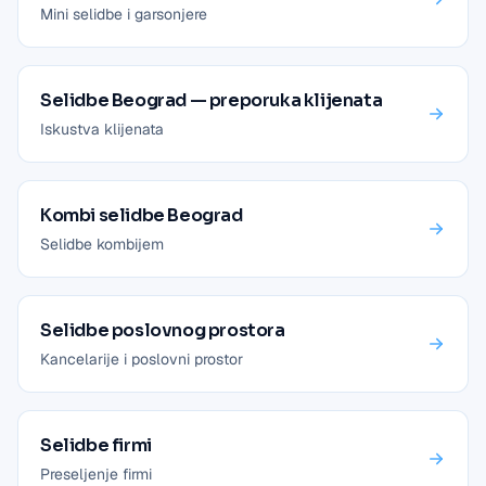
Mini selidbe i garsonjere
Selidbe Beograd — preporuka klijenata
Iskustva klijenata
Kombi selidbe Beograd
Selidbe kombijem
Selidbe poslovnog prostora
Kancelarije i poslovni prostor
Selidbe firmi
Preseljenje firmi