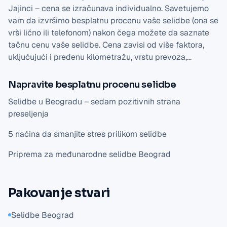
Jajinci – cena se izračunava individualno. Savetujemo
vam da izvršimo besplatnu procenu vaše selidbe (ona se
vrši lično ili telefonom) nakon čega možete da saznate
tačnu cenu vaše selidbe. Cena zavisi od više faktora,
uključujući i pređenu kilometražu, vrstu prevoza,…
Napravite besplatnu procenu selidbe
Selidbe u Beogradu – sedam pozitivnih strana
preseljenja
5 načina da smanjite stres prilikom selidbe
Priprema za međunarodne selidbe Beograd
Pakovanje stvari
Selidbe Beograd