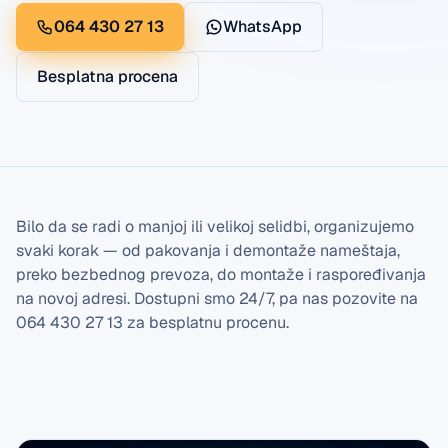
064 430 27 13
WhatsApp
Besplatna procena
Bilo da se radi o manjoj ili velikoj selidbi, organizujemo
svaki korak — od pakovanja i demontaže nameštaja,
preko bezbednog prevoza, do montaže i raspoređivanja
na novoj adresi. Dostupni smo 24/7, pa nas pozovite na
064 430 27 13 za besplatnu procenu.