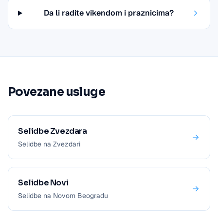
Da li radite vikendom i praznicima?
Povezane usluge
Selidbe Zvezdara
Selidbe na Zvezdari
Selidbe Novi
Selidbe na Novom Beogradu