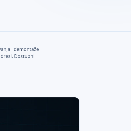
ovanja i demontaže
dresi. Dostupni