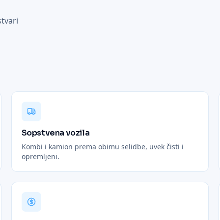
tvari
Sopstvena vozila
Kombi i kamion prema obimu selidbe, uvek čisti i
opremljeni.