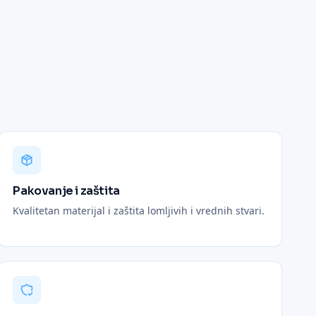
Pakovanje i zaštita
Kvalitetan materijal i zaštita lomljivih i vrednih stvari.