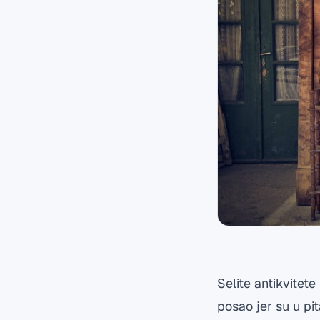
Selite antikvitet
posao jer su u pit