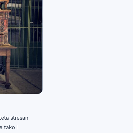
teta stresan
e tako i