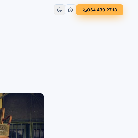
064 430 27 13