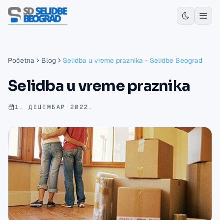
Početna
Blog
Selidba u vreme praznika - Selidbe Beograd
Selidba u vreme praznika
1. ДЕЦЕМБАР 2022.