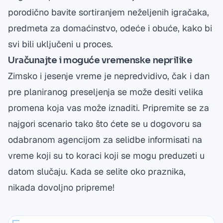
porodično bavite sortiranjem neželjenih igračaka,
predmeta za domaćinstvo, odeće i obuće, kako bi
svi bili uključeni u proces.
Uračunajte i moguće vremenske neprilike
Zimsko i jesenje vreme je nepredvidivo, čak i dan
pre planiranog preseljenja se može desiti velika
promena koja vas može iznaditi. Pripremite se za
najgori scenario tako što ćete se u dogovoru sa
odabranom agencijom za selidbe informisati na
vreme koji su to koraci koji se mogu preduzeti u
datom slučaju. Kada se selite oko praznika,
nikada dovoljno pripreme!