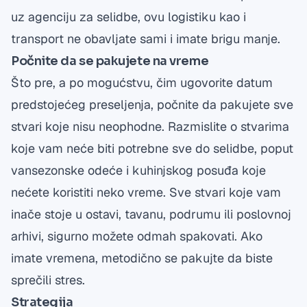
uz agenciju za selidbe, ovu logistiku kao i
transport ne obavljate sami i imate brigu manje.
Počnite da se pakujete na vreme
Što pre, a po mogućstvu, čim ugovorite datum
predstojećeg preseljenja, počnite da pakujete sve
stvari koje nisu neophodne. Razmislite o stvarima
koje vam neće biti potrebne sve do selidbe, poput
vansezonske odeće i kuhinjskog posuđa koje
nećete koristiti neko vreme. Sve stvari koje vam
inače stoje u ostavi, tavanu, podrumu ili poslovnoj
arhivi, sigurno možete odmah spakovati. Ako
imate vremena, metodično se pakujte da biste
sprečili stres.
Strategija