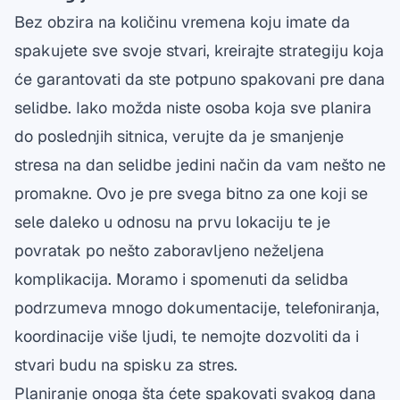
Bez obzira na količinu vremena koju imate da
spakujete sve svoje stvari, kreirajte strategiju koja
će garantovati da ste potpuno spakovani pre dana
selidbe. Iako možda niste osoba koja sve planira
do poslednjih sitnica, verujte da je smanjenje
stresa na dan selidbe jedini način da vam nešto ne
promakne. Ovo je pre svega bitno za one koji se
sele daleko u odnosu na prvu lokaciju te je
povratak po nešto zaboravljeno neželjena
komplikacija. Moramo i spomenuti da selidba
podrzumeva mnogo dokumentacije, telefoniranja,
koordinacije više ljudi, te nemojte dozvoliti da i
stvari budu na spisku za stres.
Planiranje onoga šta ćete spakovati svakog dana