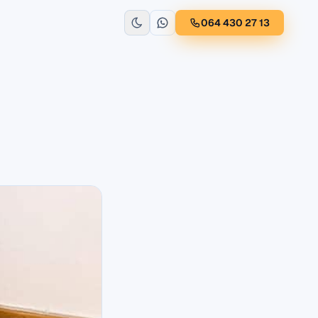
064 430 27 13