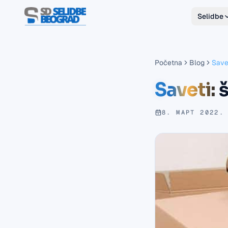
Selidbe
Početna
Blog
Save
Saveti: 
8. МАРТ 2022.