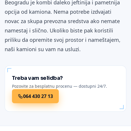
Beogradu je kombi daleko jeftinija i pametnija
opcija od kamiona. Nema potrebe izdvajati
novac za skupa prevozna sredstva ako nemate
namestaj i slično. Ukoliko biste pak koristili
priliku da opremite svoj prostor i nameštajem,
naši kamioni su vam na usluzi.
Treba vam selidba?
Pozovite za besplatnu procenu — dostupni 24/7.
064 430 27 13