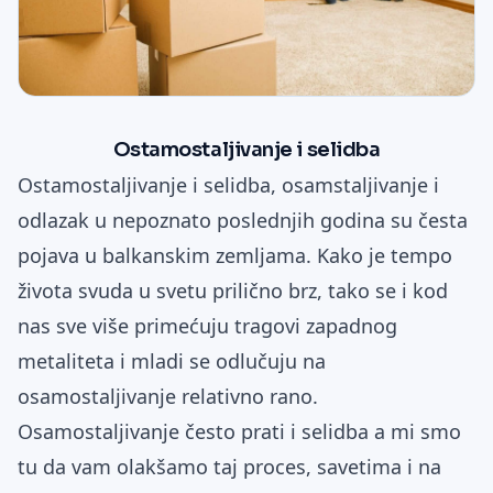
Ostamostaljivanje i selidba
Ostamostaljivanje i selidba, osamstaljivanje i
odlazak u nepoznato poslednjih godina su česta
pojava u balkanskim zemljama. Kako je tempo
života svuda u svetu prilično brz, tako se i kod
nas sve više primećuju tragovi zapadnog
metaliteta i mladi se odlučuju na
osamostaljivanje relativno rano.
Osamostaljivanje često prati i selidba a mi smo
tu da vam olakšamo taj proces, savetima i na