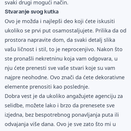
svaki drugi mogući način.
Stvaranje svog kutka
Ovo je možda i najlepši deo koji ćete iskusiti
ukoliko se prvi put osamostaljujete. Prilika da od
prostora napravite dom, da svaki detalj slika
vašu ličnost i stil, to je neprocenjivo. Nakon što
ste pronašli nekretninu koja vam odgovara, u
nju ćete prenesti sve vaše stvari koje su vam
najpre neohodne. Ovo znači da ćete dekorativne
elemente prenositi kao poslednje.
Dobra vest je da ukoliko angažujete agenciju za
selidbe, možete lako i brzo da prenesete sve
izjedna, bez bespotrebnog ponavljanja puta ili
odvajanja više dana. Ovo je sve zato što mi u