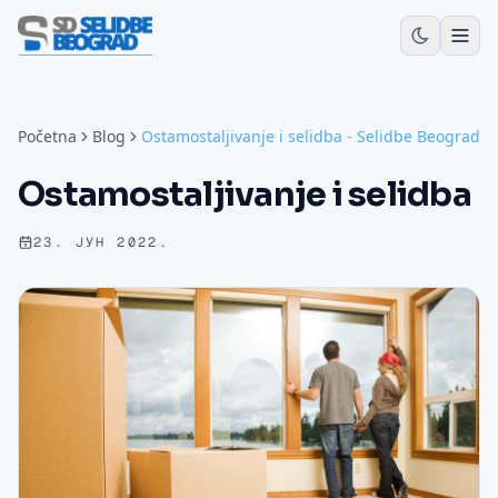
Početna
Blog
Ostamostaljivanje i selidba - Selidbe Beograd
Ostamostaljivanje i selidba
23. ЈУН 2022.