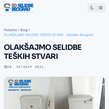
Početna
Blog
OLAKŠAJMO SELIDBE TEŠKIH STVARI - Selidbe Beograd
OLAKŠAJMO SELIDBE
TEŠKIH STVARI
20. ОКТОБАР 2021.