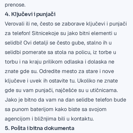
prenose.
4. Ključevi i punjači
Verovali ili ne, često se zaborave ključevi i punjači
za telefon! Sitnicekoje su jako bitni elementi u
selidbi! Ovi detalji se često gube, stalno ih u
selidbi pomerate sa stola na policu, iz torbe u
torbu i na kraju prilikom odlaska i dolaska ne
znate gde su. Odredite mesto za stare i nove
ključeve i uvek ih ostavite tu. Ukoliko ne znate
gde su vam punjači, najčešće su u utičnicama.
Jako je bitno da vam na dan selidbe telefon bude
sa punom baterijom kako biste sa svojom
agencijom i bližnjima bili u kontaktu.
5. Pošta i bitna dokumenta