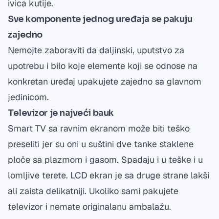
ivica kutije.
Sve komponente jednog uređaja se pakuju
zajedno
Nemojte zaboraviti da daljinski, uputstvo za
upotrebu i bilo koje elemente koji se odnose na
konkretan uređaj upakujete zajedno sa glavnom
jedinicom.
Televizor je najveći bauk
Smart TV sa ravnim ekranom može biti teško
preseliti jer su oni u suštini dve tanke staklene
ploče sa plazmom i gasom. Spadaju i u teške i u
lomljive terete. LCD ekran je sa druge strane lakši
ali zaista delikatniji. Ukoliko sami pakujete
televizor i nemate originalanu ambalažu.