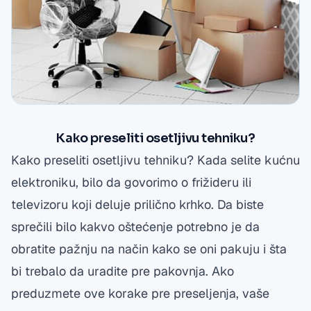
Kako preseliti osetljivu tehniku?
Kako
preseliti
osetljivu tehniku? Kada selite kućnu
elektroniku, bilo da govorimo o frižideru ili
televizoru koji deluje prilično krhko. Da biste
sprečili bilo kakvo oštećenje potrebno je da
obratite pažnju na način kako se oni pakuju i šta
bi trebalo da uradite pre pakovnja. Ako
preduzmete ove korake pre preseljenja, vaše