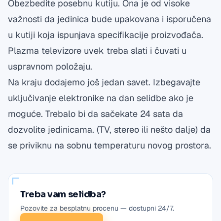
Obezbedite posebnu kutiju. Ona je od visoke
važnosti da jedinica bude upakovana i isporučena
u kutiji koja ispunjava specifikacije proizvođača.
Plazma televizore uvek treba slati i čuvati u
uspravnom položaju.
Na kraju dodajemo još jedan savet. Izbegavajte
uključivanje elektronike na dan selidbe ako je
moguće. Trebalo bi da sačekate 24 sata da
dozvolite jedinicama. (TV, stereo ili nešto dalje) da
se priviknu na sobnu temperaturu novog prostora.
Treba vam selidba?
Pozovite za besplatnu procenu — dostupni 24/7.