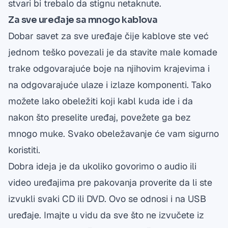
stvari bi trebalo da stignu netaknute.
Za sve uređaje sa mnogo kablova
Dobar savet za sve uređaje čije kablove ste već
jednom teško povezali je da stavite male komade
trake odgovarajuće boje na njihovim krajevima i
na odgovarajuće ulaze i izlaze komponenti. Tako
možete lako obeležiti koji kabl kuda ide i da
nakon što preselite uređaj, povežete ga bez
mnogo muke. Svako obeležavanje će vam sigurno
koristiti.
Dobra ideja je da ukoliko govorimo o audio ili
video uređajima pre pakovanja proverite da li ste
izvukli svaki CD ili DVD. Ovo se odnosi i na USB
uređaje. Imajte u vidu da sve što ne izvučete iz